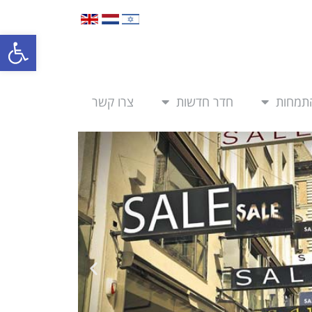
פתח סרגל
תמחות
חדר חדשות
צרו קשר