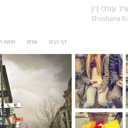
ד עורכי דין
Shoshana Ra
דף הבית
אודות
תחומי ה