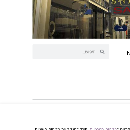
ראשי
»
טיפול משפטי מזווית אחרת – Nederlands
וץ משפטי פרטני
התאם ל
מדיניות הפרטיות
. תוכל להגדיר את מדיניות העוגיות