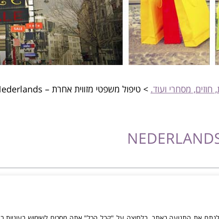
 חוזים, מסחרי ועוד.
>
טיפול משפטי מזווית אחרת – Nederlands
הצהרת נגישות
|
מדיניות הפרטיות
ורות לעו"ד שושנה רבינוביץ | האמור באתר זה הינו בגדר מידע כללי ואינו מהווה יע
ולנתח את התנועה באתר. בלחיצה על "קבל הכל" אתה מסכים לשימוש בעוגיות ב