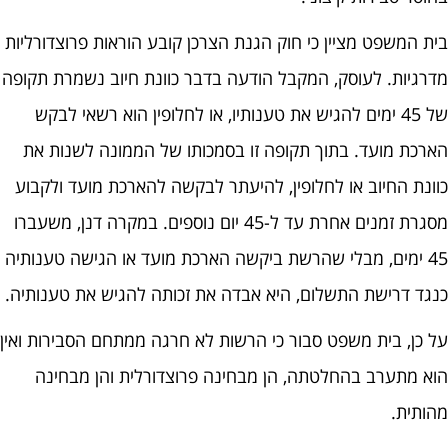
בית המשפט מציין כי חוק הגנת הצרכן קובע הוראות פרוצדורליות
מדרגיות. לעוסק, המקבל הודעה בדבר כוונת חיוב נשמרת תקופה
של 45 ימים להגיש את טענותיו, או לחלופין הוא רשאי לבקש
הארכת מועד. בתוך תקופה זו בסמכותו של הממונה לשנות את
כוונת החיוב או לחלופין, להיעתר לבקשה להארכת מועד ולקבוע
מסגרת זמנים אחרת עד ל-45 יום נוספים. במקרה דנן, משעברו
45 ימים, מבלי שהרשת ביקשה הארכת מועד או הגישה טענותיה
כנגד דרישת התשלום, היא אבדה את זכותה להגיש את טענותיה.
על כן, בית משפט סבור כי הרשות לא חרגה ממתחם הסבירות ואין
הוא מתערב בהחלטתה, הן מבחינה פרוצדורלית והן מבחינה
מהותית.