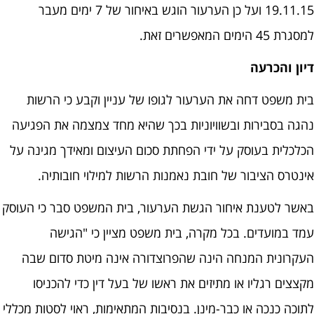
19.11.15 ועל כן הערעור הוגש באיחור של 7 ימים מעבר
למסגרת 45 הימים המאפשרים זאת.
דיון והכרעה
בית משפט דחה את הערעור לגופו של עניין וקבע כי הרשות
נהגה בסבירות ובשוויוניות בכך שהיא מחד צמצמה את הפגיעה
הכלכלית בעוסק על ידי הפחתת סכום העיצום ומאידך מגינה על
אינטרס הציבור של חובת נאמנות הרשות למילוי חובותיה.
באשר לטענת איחור הגשת הערעור, בית המשפט סבר כי העוסק
עמד במועדים. בכל מקרה, בית משפט מציין כי "הגישה
העקרונית המנחה הינה שהפרוצדורה אינה מיטת סדום שבה
מקצצים רגליו או מתיזים את ראשו של בעל דין כדי להכניסו
לתוכה כנכה או כבר-מינן. בנסיבות המתאימות, ראוי לסטות מכללי