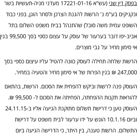
בפסק דין שני
(עש"א 17221-01-16 מעדני מניה-תעשיות בשר
ונקניקים בע"מ נ' הרשות להגנת הצרכן ולסחר הוגן, בפני כבוד
השופט עמית משה סובל) שהתנהל בבית משפט השלום בתל
אביב-יפו דובר בערעור של עוסק על עצום כספי בסך 99,500 בגין
אי סימון מחיר על גבי מוצרים.
הרשות שלחה תחילה לעוסק כוונה להטיל עליו עיצום כספי בסך
247,000 ₪ בגין הפרות של אי סימון מחיר והטעיה במחיר.
העוסק פנה לרשות וביקש להפחית את הסכום. הרשות, בהתאם
להוראות תקנות ההפחתה, הפחיתה את הסכום ל- 99,500 ₪.
העוסק טען כי דרישת תשלום מתוקנת הגיעה אליו ב-24.11.15
וביום 10.1.16 הוגש על ידו ערעור לבית משפט על דרישת
התשלום. הרשות טענה, בין היתר, כי הדרישה הגיעה ביום