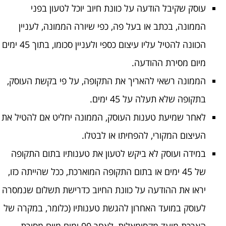
עוסק שקיבל הודעה על כוונת חיוב יוכל לטעון בפני
הממונה, בכתב או בעל פה, כפי שיורה הממונה, לעניין
הכוונה להטיל עליו עיצום כספי ולעניין סכומו, בתוך 45 ימים
מיום מסירת ההודעה.
הממונה רשאי להאריך את התקופה, על פי בקשת העוסק,
בתקופה שלא תעלה על 45 ימים.
לאחר שמיעת טענות העוסק, הממונה יחליט אם להטיל את
העיצום המקורי, להפחיתו או לבטלו.
במידה ועוסק לא ביקש לטעון את טענותיו בתום התקופה
של 45 ימים או בתום התקופה המוארכת, ככל שהייתה כזו,
יראו את ההודעה על כוונת החיוב כדרישת תשלום שנמסרה
לעוסק במועד האחרון להגשת טענותיו (כלומר, במקרה של
הארכת מועד מקסימאלית, לאחר 90 ימים מיום מסירת