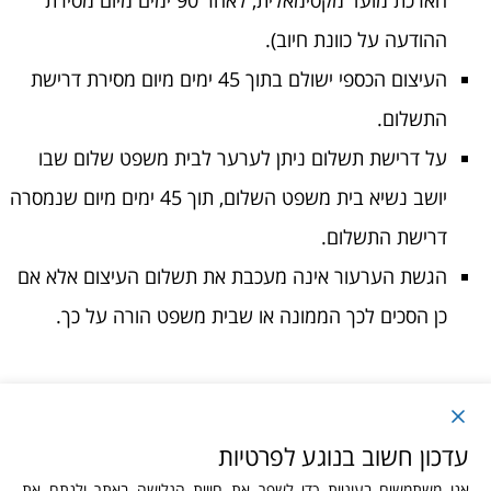
ההודעה על כוונת חיוב).
העיצום הכספי ישולם בתוך 45 ימים מיום מסירת דרישת
התשלום.
על דרישת תשלום ניתן לערער לבית משפט שלום שבו
יושב נשיא בית משפט השלום, תוך 45 ימים מיום שנמסרה
דרישת התשלום.
הגשת הערעור אינה מעכבת את תשלום העיצום אלא אם
כן הסכים לכך הממונה או שבית משפט הורה על כך.
הצהרת נגישות
|
מדיניות הפרטיות
עדכון חשוב בנוגע לפרטיות
אנו משתמשים בעוגיות כדי לשפר את חווית הגלישה באתר ולנתח את