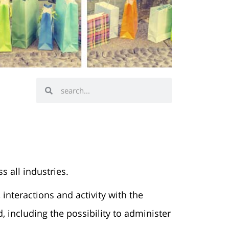
ראשי
»
Consumer Law
 all industries.
nteractions and activity with the
, including the possibility to administer