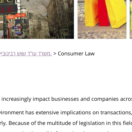
משרד עו"ד שוש רבינוביץ - דיני צרכנות, חוזים, מסחרי ועוד.
>
Consumer Law
 increasingly impact businesses and companies across
onment has extensive implications on transactions, i
 Because of the multitude of legislation in this field