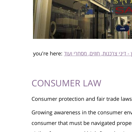
you're here:
CONSUMER LAW
CONSUMER LAW
Consumer protection and fair trade laws
Growing awareness in the consumer envir
consumer that must be navigated properly.