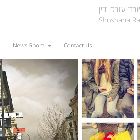
ד עורכי דין
Shoshana Rab
News Room
Contact Us