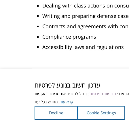
Dealing with class actions on cons
Writing and preparing defense case
Contracts and agreements with co
Compliance programs
Accessibility laws and regulations
עדכון חשוב בנוגע לפרטיות
© שפטי פרטני
התאם ל
מדיניות הפרטיות
. תוכל להגדיר את מדיניות העוגיות
קרא עוד
מחדש בכל עת.
All rights reserved to Shoshana Rabinowitz, At
Decline
Cookie Settings