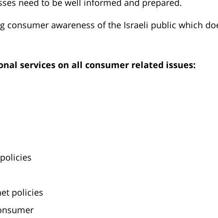
esses need to be well informed and prepared.
 consumer awareness of the Israeli public which does
onal services on all consumer related issues:
policies
net policies
consumer